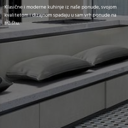
Klasične i moderne kuhinje iz naše ponude, svojom
kvalitetom i dizajnom spadaju u sam vrh ponude na
tržištu.