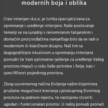
modernih boja i oblika
Creo interijeri d.o.o. je tvrtka specijalizirana za
opremanje i uređenje interijera. Naše poslovanje
temelji se na suradnji s renomiranim talijanskim i
domaćim proizvođačima namještaja bilo da se radi o
modernom ili klasičnom dizajnu. Naš tim sa
dugogodišnjim iskustvom u opremanju interijera
ponudit će Vam optimalno rješenje za uređenje Vašeg
prostora imajući u vidu Vaše potrebe i želje, kao i
specifičnost pojedinog prostora.
Zbog suvremenog načina življenja našim klijentima
pružamo mogućnost kreiranja cjelokupnog životnog
prostora na jednom mjestu, te nastojimo stvoriti
ugodan i funkcionalan prostor. U našoj ponudi pronaći