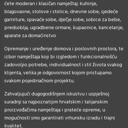
ćete moderan i klasičan namještaj: kuhinje,
blagovaone, stolove i stolice, dnevne sobe, sjedeće
garniture, spavaće sobe, dječje sobe, sobice za bebe,
predsoblja, ugradbene ormare, kupaonice, kancelarije,
aparate za domaćinstvo
Opremanje i uređenje domova i poslovnih prostora, te
izbor namještaja koji bi izgledom i funkcionalnošću
zadovoljio potrebe, individualnost i stil života svakog
klijenta, velika je odgovornost kojom pristupamo
svakom pojedinačnom projektu.
Zahvaljujući dugogodišnjem iskustvu i uspješnoj
suradnji sa najpoznatijim hrvatskim i talijanskim
proizvođačima namještaja i prateće opreme, u
mogućnosti smo garantirati vrhunsku izradu i trajni
kvalitet.