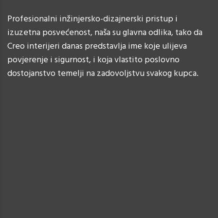
Profesionalni inžinjersko-dizajnerski pristup i
izuzetna posvećenost, naša su glavna odlika, tako da
Creo interijeri danas predstavlja ime koje ulijeva
povjerenje i sigurnost, i koja vlastito poslovno
dostojanstvo temelji na zadovoljstvu svakog kupca.